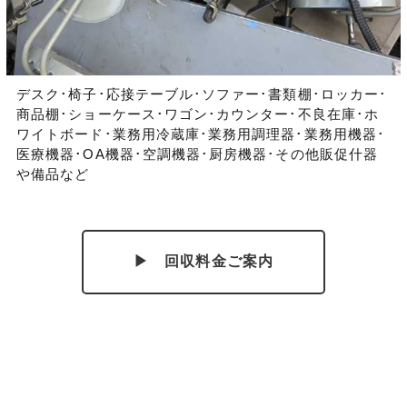
デスク･椅子･応接テーブル･ソファー･書類棚･ロッカー･
商品棚･ショーケース･ワゴン･カウンター･不良在庫･ホ
ワイトボード･業務用冷蔵庫･業務用調理器･業務用機器･
医療機器･OA機器･空調機器･厨房機器･その他販促什器
や備品など
▶ 回収料金ご案内