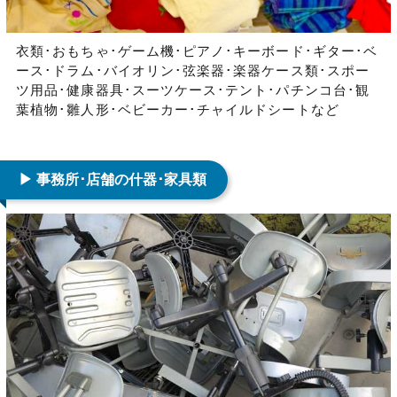
衣類･おもちゃ･ゲーム機･ピアノ･キーボード･ギター･ベ
ース･ドラム･バイオリン･弦楽器･楽器ケース類･スポー
ツ用品･健康器具･スーツケース･テント･パチンコ台･観
葉植物･雛人形･ベビーカー･チャイルドシートなど
▶ 事務所･店舗の什器･家具類