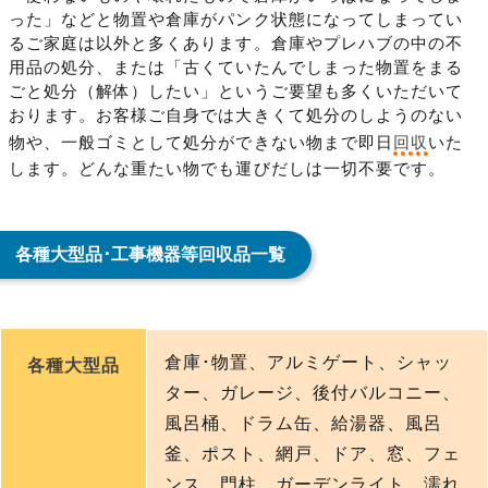
った」などと物置や倉庫がパンク状態になってしまってい
るご家庭は以外と多くあります。倉庫やプレハブの中の不
用品の処分、または「古くていたんでしまった物置をまる
ごと処分（解体）したい」というご要望も多くいただいて
おります。お客様ご自身では大きくて処分のしようのない
物や、一般ゴミとして処分ができない物まで即日
回収
いた
します。どんな重たい物でも運びだしは一切不要です。
各種大型品･工事機器等回収品一覧
倉庫･物置、アルミゲート、シャッ
各種大型品
ター、ガレージ、後付バルコニー、
風呂桶、ドラム缶、給湯器、風呂
釜、ポスト、網戸、ドア、窓、フェ
ンス、門柱、ガーデンライト、濡れ