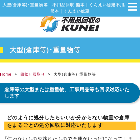
大型(倉庫等)･重量物等 | 不用品回収 熊本｜くんえい総建不用品回収
熊本｜くんえい総建
大型(倉庫等)･重量物等
Home
回収と買取り
大型(倉庫等)･重量物等
倉庫等の大型または重量物、工事用品等も回収対応いた
します
どのように処分したらいいか分からない物置や倉庫
をまるごとの処分回収に対応いたします
「使わないものや壊れたもので倉庫がいっぱになってしま