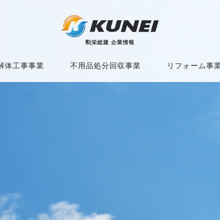
勲栄総建 企業情報
解体工事事業
不用品処分回収事業
リフォーム事