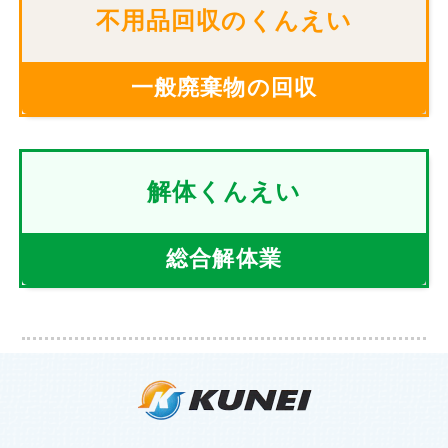
不用品回収のくんえい
一般廃棄物の回収
解体くんえい
総合解体業