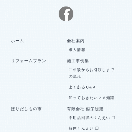
ホーム
会社案内
求人情報
リフォームプラン
施工事例集
ご相談からお引渡しまで
の流れ
よくあるＱ&Ａ
知っておきたいマメ知識
ほりだしもの市
有限会社 勲栄総建
不用品回収のくんえい ❐
解体くんえい ❐