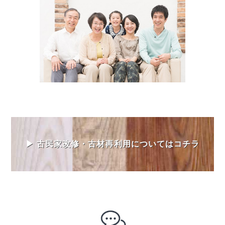
▶ 古民家改修・古材再利用についてはコチラ