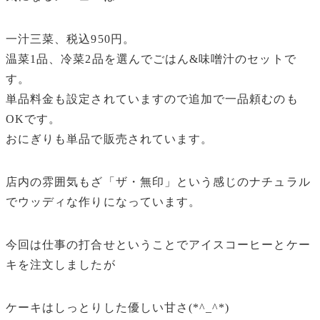
一汁三菜、税込950円。
温菜1品、冷菜2品を選んでごはん&味噌汁のセットで
す。
単品料金も設定されていますので追加で一品頼むのも
OKです。
おにぎりも単品で販売されています。
店内の雰囲気もざ「ザ・無印」という感じのナチュラル
でウッディな作りになっています。
今回は仕事の打合せということでアイスコーヒーとケー
キを注文しましたが
ケーキはしっとりした優しい甘さ(*^_^*)