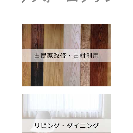
無印良品にカフェ？！