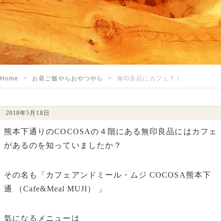
Home
お昼ご飯やらおやつやら
無印良品にカフェ？！
2018年5月18日
熊本下通りのCOCOSAの４階にある無印良品にはカフェ
があるのを知っていましたか？
その名も「カフェアンドミール・ムジ COCOSA熊本下
通 （Cafe&Meal MUJI） 」
気になるメニューは