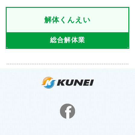
解体くんえい
総合解体業