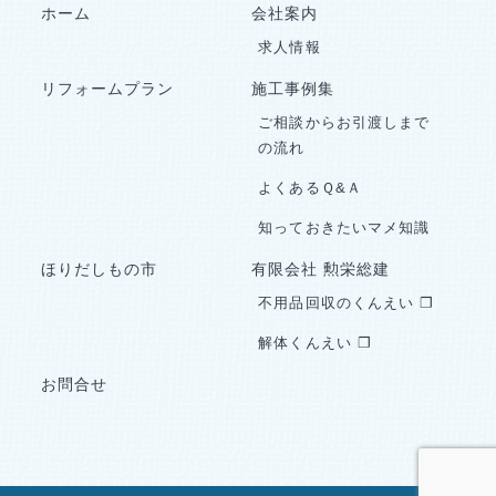
ホーム
会社案内
求人情報
リフォームプラン
施工事例集
ご相談からお引渡しまで
の流れ
よくあるＱ&Ａ
知っておきたいマメ知識
ほりだしもの市
有限会社 勲栄総建
不用品回収のくんえい ❐
解体くんえい ❐
お問合せ