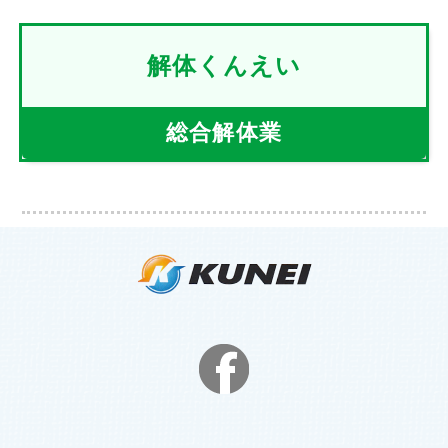
解体くんえい
総合解体業