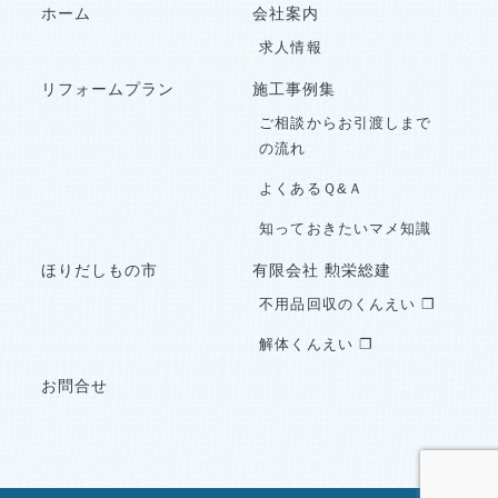
ホーム
会社案内
求人情報
リフォームプラン
施工事例集
ご相談からお引渡しまで
の流れ
よくあるＱ&Ａ
知っておきたいマメ知識
ほりだしもの市
有限会社 勲栄総建
不用品回収のくんえい ❐
解体くんえい ❐
お問合せ