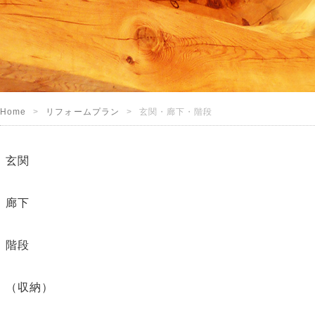
Home
リフォームプラン
玄関・廊下・階段
玄関
廊下
階段
（収納）