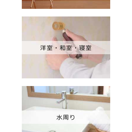
玄関・廊下・階段