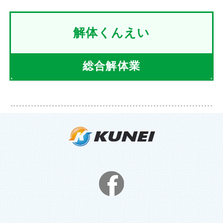
解体くんえい
総合解体業