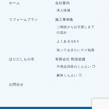
ホーム
会社案内
求人情報
リフォームプラン
施工事例集
ご相談からお引渡しまで
の流れ
よくあるＱ&Ａ
知っておきたいマメ知識
ほりだしもの市
有限会社 勲栄総建
不用品回収のくんえい ❐
解体くんえい ❐
お問合せ