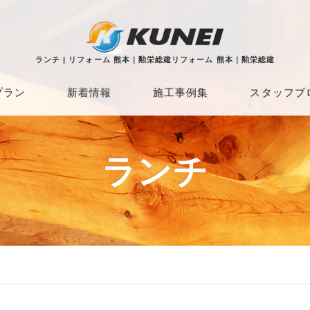
ランチ | リフォーム 熊本｜勲栄総建リフォーム 熊本｜勲栄総建
プラン
新着情報
施工事例集
スタッフブ
ランチ