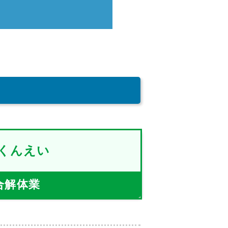
くんえい
合解体業