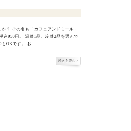
たか？ その名も「カフェアンドミール・
菜、税込950円。 温菜1品、冷菜2品を選んで
もOKです。 お …
続きを読む
>