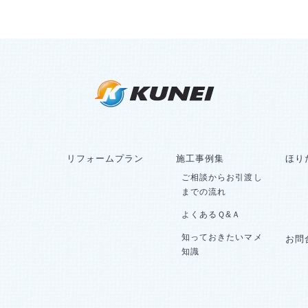
リフォームプラン
施工事例集
ほり
ご相談からお引渡し
までの流れ
よくあるＱ&Ａ
知っておきたいマメ
お問
知識