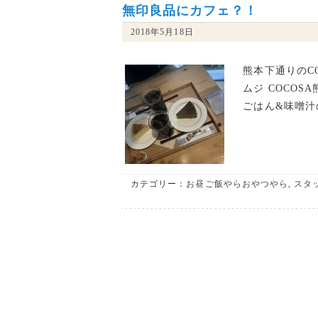
無印良品にカフェ？！
2018年5月18日
熊本下通りのC
ムジ COCOS
ごはん&味噌汁
カテゴリー：
お昼ご飯やらおやつやら
,
スタ