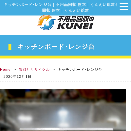
キッチンボード･レンジ台 | 不用品回収 熊本｜くんえい総建不用品
回収 熊本｜くんえい総建
キッチンボード･レンジ台
Home
買取りリサイクル
キッチンボード･レンジ台
2020年12月1日