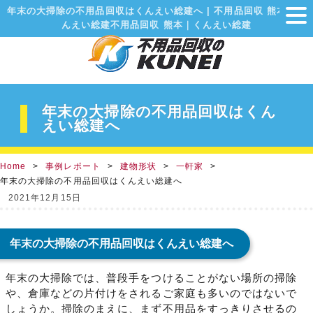
年末の大掃除の不用品回収はくんえい総建へ | 不用品回収 熊本｜く
んえい総建不用品回収 熊本｜くんえい総建
年末の大掃除の不用品回収はくん
えい総建へ
Home
事例レポート
建物形状
一軒家
年末の大掃除の不用品回収はくんえい総建へ
2021年12月15日
年末の大掃除の不用品回収はくんえい総建へ
年末の大掃除では、普段手をつけることがない場所の掃除
や、倉庫などの片付けをされるご家庭も多いのではないで
しょうか。掃除のまえに、まず不用品をすっきりさせるの