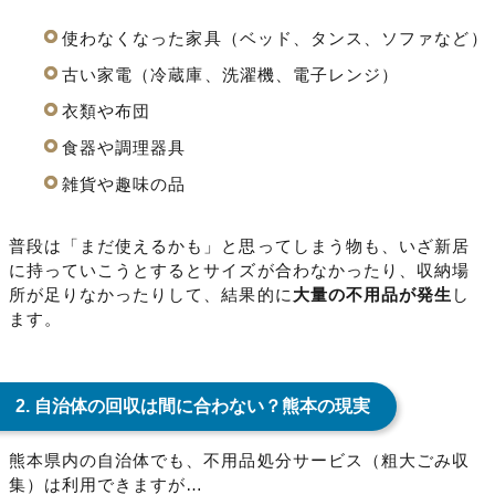
使わなくなった家具（ベッド、タンス、ソファなど）
古い家電（冷蔵庫、洗濯機、電子レンジ）
衣類や布団
食器や調理器具
雑貨や趣味の品
普段は「まだ使えるかも」と思ってしまう物も、いざ新居
に持っていこうとするとサイズが合わなかったり、収納場
所が足りなかったりして、結果的に
大量の不用品が発生
し
ます。
2. 自治体の回収は間に合わない？熊本の現実
熊本県内の自治体でも、不用品処分サービス（粗大ごみ収
集）は利用できますが…