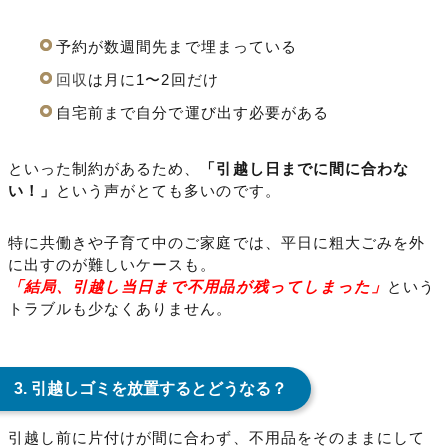
予約が数週間先まで埋まっている
回収
は月に1〜2回だけ
自宅前まで自分で運び出す必要がある
といった制約があるため、
「引越し日までに間に合わな
い！」
という声がとても多いのです。
特に共働きや子育て中のご家庭では、平日に粗大ごみを外
に出すのが難しいケースも。
「結局、引越し当日まで不用品が残ってしまった」
という
トラブルも少なくありません。
3. 引越しゴミを放置するとどうなる？
引越し前に片付けが間に合わず、不用品をそのままにして