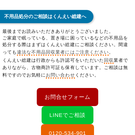
不用品処分のご相談はくんえい総建へ
最後までお読みいただきありがとうございました。
ご家庭で眠っている、置き場に困っているなどの不用品を
処分する際はまずはくんえい総建にご相談ください。間違
っても
違法な不用品回収業者にはご注意ください
。
くんえい総建は行政からも許認可をいただいた
回収
業者で
ありながら、古物商許可証も保有しています。ご相談は無
料ですのでお気軽に
お問い合わせ
ください。
お問合せフォーム
LINEでご相談
0120-534-901