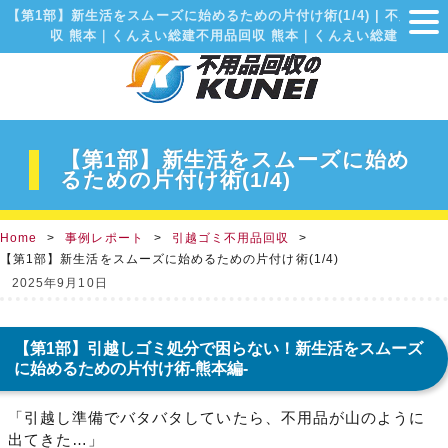
【第1部】新生活をスムーズに始めるための片付け術(1/4) | 不用品回
収 熊本｜くんえい総建不用品回収 熊本｜くんえい総建
【第1部】新生活をスムーズに始め
るための片付け術(1/4)
Home
事例レポート
引越ゴミ不用品回収
【第1部】新生活をスムーズに始めるための片付け術(1/4)
2025年9月10日
【第1部】引越しゴミ処分で困らない！新生活をスムーズ
に始めるための片付け術-熊本編-
「引越し準備でバタバタしていたら、不用品が山のように
出てきた…」