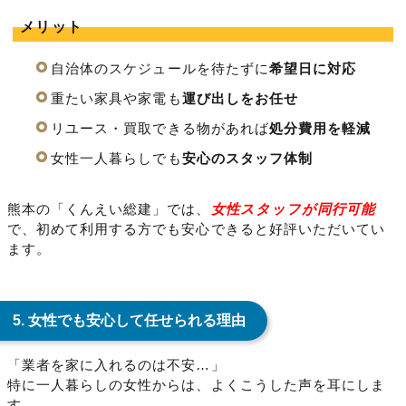
メリット
自治体のスケジュールを待たずに
希望日に対応
重たい家具や家電も
運び出しをお任せ
リユース・買取できる物があれば
処分費用を軽減
女性一人暮らしでも
安心のスタッフ体制
熊本の「くんえい総建」では、
女性スタッフが同行可能
で、初めて利用する方でも安心できると好評いただいてい
ます。
5. 女性でも安心して任せられる理由
「業者を家に入れるのは不安…」
特に一人暮らしの女性からは、よくこうした声を耳にしま
す。