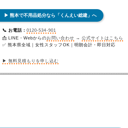
▶ 熊本で不用品処分なら「くんえい総建」へ
📞 お電話：
0120-534-901
📩 LINE・Webからの
お問い合わせ
→
公式サイトはこちら
✅ 熊本県全域｜女性スタッフOK｜明朗会計・即日対応
▶ 無料見積もりを申し込む