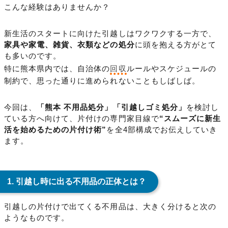
こんな経験はありませんか？
新生活のスタートに向けた引越しはワクワクする一方で、
家具や家電、雑貨、衣類などの処分
に頭を抱える方がとて
も多いのです。
特に熊本県内では、自治体の
回収
ルールやスケジュールの
制約で、思った通りに進められないこともしばしば。
今回は、
「熊本 不用品処分」「引越しゴミ処分」
を検討し
ている方へ向けて、片付けの専門家目線で
“スムーズに新生
活を始めるための片付け術”
を全4部構成でお伝えしていき
ます。
1. 引越し時に出る不用品の正体とは？
引越しの片付けで出てくる不用品は、大きく分けると次の
ようなものです。