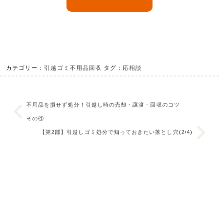
カテゴリー：
引越ゴミ不用品回収
タグ：
応相談
不用品を損せず処分！引越し時の売却・譲渡・回収のコツ
その④
【第2部】引越しゴミ処分で知っておきたい落とし穴(2/4)