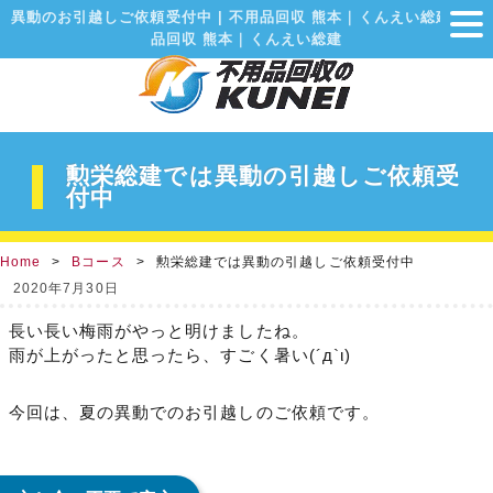
異動のお引越しご依頼受付中 | 不用品回収 熊本｜くんえい総建不用
品回収 熊本｜くんえい総建
勲栄総建では異動の引越しご依頼受
付中
Home
Bコース
勲栄総建では異動の引越しご依頼受付中
2020年7月30日
長い長い梅雨がやっと明けましたね。
雨が上がったと思ったら、すごく暑い(´д`ι)
今回は、夏の異動でのお引越しのご依頼です。