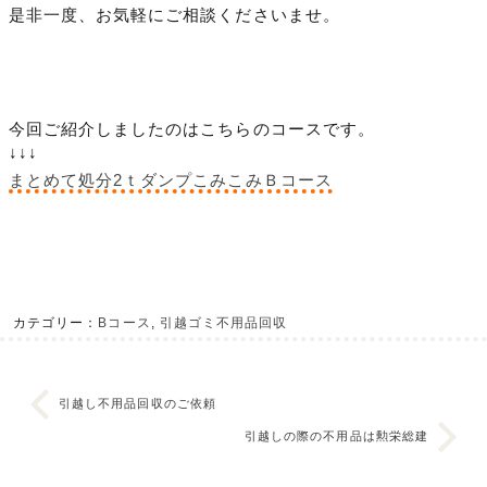
是非一度、お気軽にご相談くださいませ。
今回ご紹介しましたのはこちらのコースです。
↓↓↓
まとめて処分2ｔダンプこみこみＢコース
カテゴリー：
Bコース
,
引越ゴミ不用品回収
引越し不用品回収のご依頼
引越しの際の不用品は勲栄総建