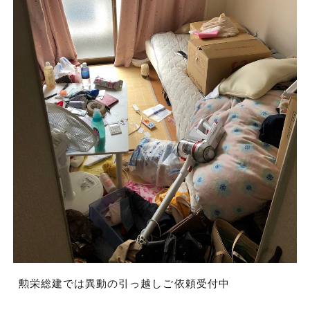
勲栄総建では異動の引っ越しご依頼受付中