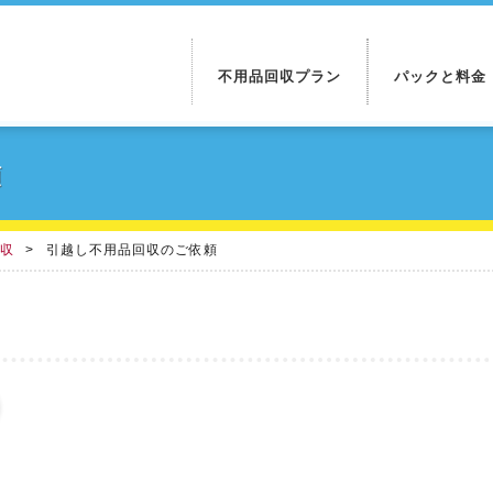
不用品回収プラン
パックと料金
頼
回収
引越し不用品回収のご依頼