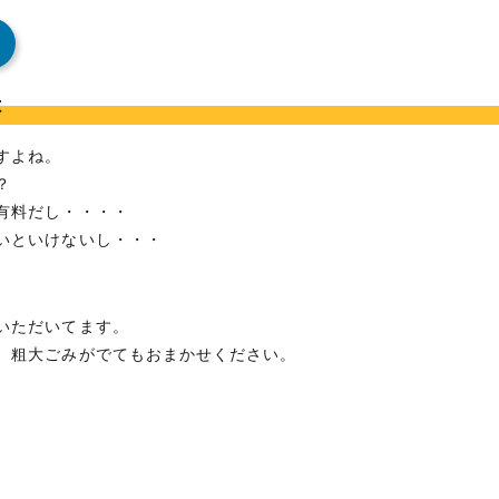
は
すよね。
？
有料だし・・・・
いといけないし・・・
いただいてます。
、粗大ごみがでてもおまかせください。