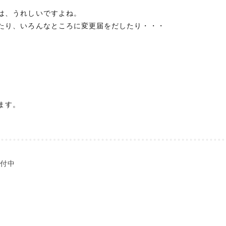
は、うれしいですよね。
たり、いろんなところに変更届をだしたり・・・
。
ます。
受付中