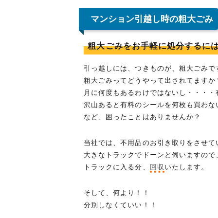
マンション引越し時の粗大ごみ
粗大ごみをお手軽に処分するに
引っ越しには、つきものが、粗大ごみで
粗大ごみってどうやって出されてますか
月に何度もあるわけではないし・・・・
沢山あると有料のシールを何枚も買わな
など、困ったことはありませんか？
当社では、不用品のお引き取りをさせて
大きなトラックでドーンと伺いますので
トラックに入る分、
回収
いたします。
そして、何より！！
分別しなくていい！！