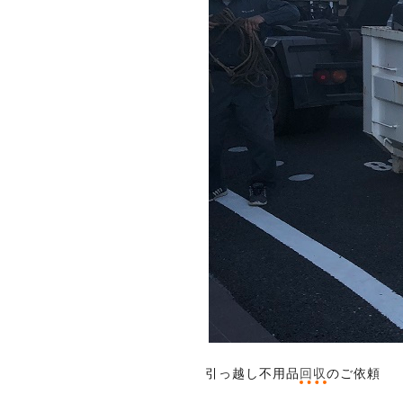
引っ越し不用品
回収
のご依頼