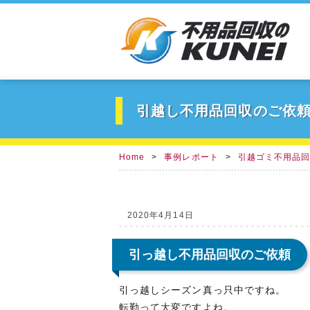
引越し不用品回収のご依
Home
事例レポート
引越ゴミ不用品
2020年4月14日
引っ越し不用品回収のご依頼
引っ越しシーズン真っ只中ですね。
転勤って大変ですよね。