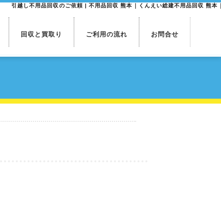
引越し不用品回収のご依頼 | 不用品回収 熊本｜くんえい総建不用品回収 熊本
回収と買取り
ご利用の流れ
お問合せ