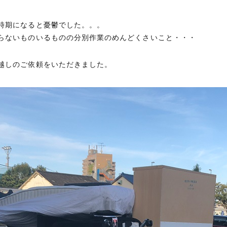
時期になると憂鬱でした。。。
らないものいるものの分別作業のめんどくさいこと・・・
越しのご依頼をいただきました。