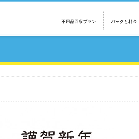
不用品回収プラン
パックと料金