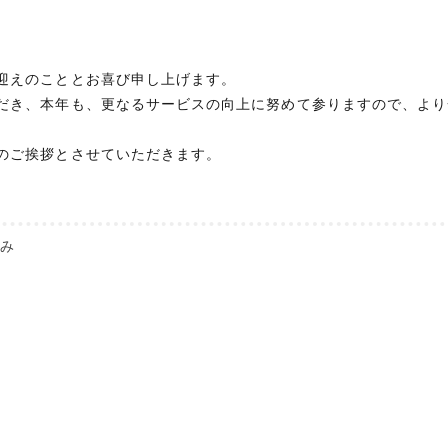
。
迎えのこととお喜び申し上げます。
だき、本年も、更なるサービスの向上に努めて参りますので、より
のご挨拶とさせていただきます。
ごみ