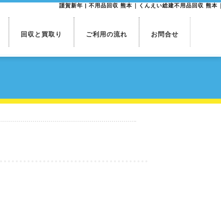
謹賀新年 | 不用品回収 熊本｜くんえい総建不用品回収 熊
回収と買取り
ご利用の流れ
お問合せ