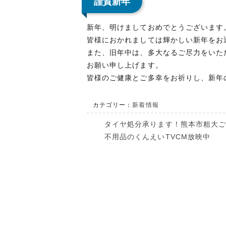
謹賀新年
新年、明けましておめでとうございます
皆様におかれましては輝かしい新年をお
また、旧年中は、多大なるご尽力をいた
お願い申し上げます。
皆様のご健康とご多幸をお祈りし、新年
カテゴリー：
新着情報
タイヤ処分承ります！熊本市粗大
不用品のくんえいTVCM放映中