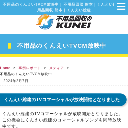
不用品のくんえいTVCM放映中 | 不用品回収 熊本｜くんえい総建不
用品回収 熊本｜くんえい総建
不用品のくんえいTVCM放映中
Home
事例レポート
メディア
不用品のくんえいTVCM放映中
2024年2月7日
くんえい総建のTVコマーシャルが放映開始となりました
くんえい総建のTVコマーシャルが放映開始となりました。
この機会にくんえい総建のコマーシャルソングも同時放映
中です。