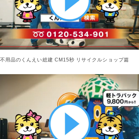
不用品のくんえい総建 CM15秒 リサイクルショップ篇