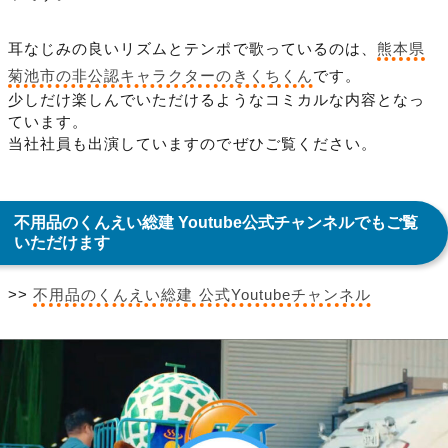
耳なじみの良いリズムとテンポで歌っているのは、
熊本県
菊池市の非公認キャラクターのきくちくん
です。
少しだけ楽しんでいただけるようなコミカルな内容となっ
ています。
当社社員も出演していますのでぜひご覧ください。
不用品のくんえい総建 Youtube公式チャンネルでもご覧
いただけます
>>
不用品のくんえい総建 公式Youtubeチャンネル