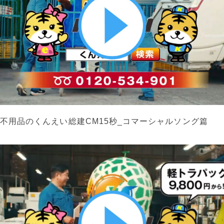
不用品のくんえい総建CM15秒_コマーシャルソング篇