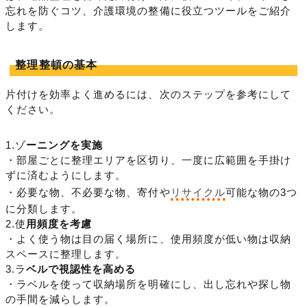
忘れを防ぐコツ、介護環境の整備に役立つツールをご紹介
します。
整理整頓の基本
片付けを効率よく進めるには、次のステップを参考にして
ください。
1.ゾ
ーニングを実施
・部屋ごとに整理エリアを区切り、一度に広範囲を手掛け
ずに済むようにします。
・必要な物、不必要な物、寄付や
リサイクル
可能な物の3つ
に分類します。
2.使
用頻度を考慮
・よく使う物は目の届く場所に、使用頻度が低い物は収納
スペースに整理します。
3.ラ
ベルで視認性を高める
・ラベルを使って収納場所を明確にし、出し忘れや探し物
の手間を減らします。