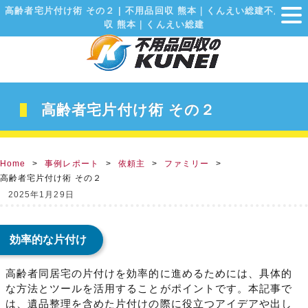
高齢者宅片付け術 その２ | 不用品回収 熊本｜くんえい総建不用品回
収 熊本｜くんえい総建
高齢者宅片付け術 その２
Home
事例レポート
依頼主
ファミリー
高齢者宅片付け術 その２
2025年1月29日
効率的な片付け
高齢者同居宅の片付けを効率的に進めるためには、具体的
な方法とツールを活用することがポイントです。本記事で
は、遺品整理を含めた片付けの際に役立つアイデアや出し