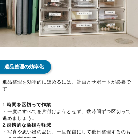
遺品整理の効率化
遺品整理を効率的に進めるには、計画とサポートが必要で
す
1.
時間を区切って作業
・一度にすべてを片付けようとせず、数時間ずつ区切って
進めましょう。
2.感
情的な負担を軽減
・写真や思い出の品は、一旦保留にして後日整理するのも