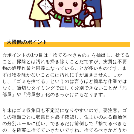
大掃除のポイント
☆ポイントの1つ目は「捨てるべきもの」を抽出し、捨てる
こと。掃除とは汚れを掃き除くことだですが、実質は不要
物の処理作業と同義になっていることが多いものです。ま
ずは物を除かないことには汚れに手が届きません。しか
し、「ゴミを捨てる」というのは言うほど簡単な作業では
なく、適切なタイミングで正しく分別できないことが「汚
部屋」や「汚屋敷」化のきっかけにもなります。
年末はゴミ収集日も不定期になりやすいので、要注意。ゴ
ミの種類ごとに収集日を必ず確認し、住まいのある自治体
の分別ルールに従い、できるだけ前倒しで「捨てるべきも
の」を確実に捨てていきたいですね。捨てるべきかどうか