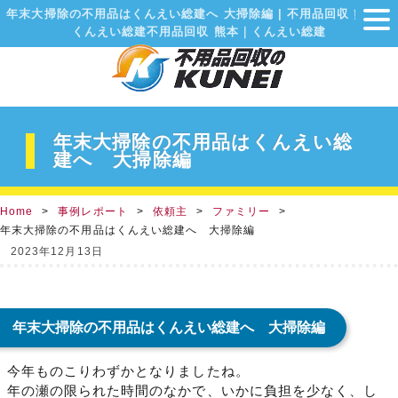
年末大掃除の不用品はくんえい総建へ 大掃除編 | 不用品回収 熊本｜
くんえい総建不用品回収 熊本｜くんえい総建
年末大掃除の不用品はくんえい総
建へ 大掃除編
Home
事例レポート
依頼主
ファミリー
年末大掃除の不用品はくんえい総建へ 大掃除編
2023年12月13日
年末大掃除の不用品はくんえい総建へ 大掃除編
今年ものこりわずかとなりましたね。
年の瀬の限られた時間のなかで、いかに負担を少なく、し