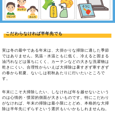
こだわらなければ半年先でも
実は冬の最中である年末は、大掛かりな掃除に適した季節
ではありません。気温・水温ともに低く、冷えると固まる
油汚れなどは落ちにくく、カーテンなどの大きな洗濯物は
乾きにくい。合理性からいえば大掃除は暑すぎず寒すぎず
の春から初夏、ないしは初秋あたりに行いたいところで
す。
年末にこそ大掃除したい、しなければ年を越せないという
のは心情的・慣習的側面が大きいものです。特にこだわり
がなければ、年末の掃除は最小限にとどめ、本格的な大掃
除は半年先にずらすという選択もいいかもしれませんね。