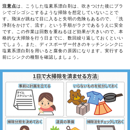
注意点
は、こうした塩素系漂白剤は、吹きつけた後にブラ
シでゴシゴシこするような掃除を想定していないことで
す。飛沫が跳ねて目に入ると失明の危険もあるので、「洗
浄剤をかけて、流す」という手順がラクであるうえに安全
です。この作業は回数を重ねるほど効果が大きいので、本
格的な大掃除を行う日までに、数回繰り返しておくといい
でしょう。また、ディスポーザー付きのキッチンシンクに
塩素系漂白剤を用いると腐食の原因になります。実行する
前にシンクの種類を確認しましょう。