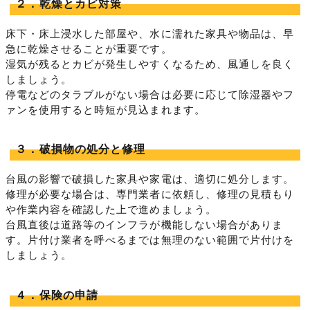
２．乾燥とカビ対策
床下・床上浸水した部屋や、水に濡れた家具や物品は、早
急に乾燥させることが重要です。
湿気が残るとカビが発生しやすくなるため、風通しを良く
しましょう。
停電などのタラブルがない場合は必要に応じて除湿器やフ
ァンを使用すると時短が見込まれます。
３．破損物の処分と修理
台風の影響で破損した家具や家電は、適切に処分します。
修理が必要な場合は、専門業者に依頼し、修理の見積もり
や作業内容を確認した上で進めましょう。
台風直後は道路等のインフラが機能しない場合がありま
す。片付け業者を呼べるまでは無理のない範囲で片付けを
しましょう。
４．保険の申請