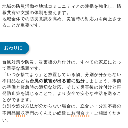
地域の防災活動や地域コミュニティとの連携を強化し、情
報共有や支援の体制を整えます。
地域全体での防災意識を高め、災害時の対応力を向上させ
ることが重要です。
おわりに
台風対策や防災、災害後の片付けは、すべての家庭にとっ
て重要な課題です。
「いつか捨てよう」と放置している物、分別が分からない
不用品なども
台風の被害が出る前に処分
しましょう。事前
の準備と緊急時の適切な対応、そして災害後の片付けと再
発防止策を講じることで、より安全で安心な生活を送るこ
とができます。
分別や処分方法が分からない場合は、立合い・分別不要の
不用品
回収
専門のくんえい総建に
お問合せ
・ご相談くださ
い。