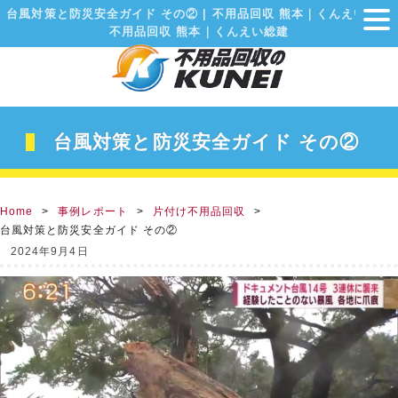
台風対策と防災安全ガイド その② | 不用品回収 熊本｜くんえい総建
不用品回収 熊本｜くんえい総建
台風対策と防災安全ガイド その②
Home
事例レポート
片付け不用品回収
台風対策と防災安全ガイド その②
2024年9月4日