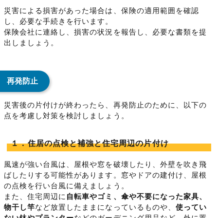
災害による損害があった場合は、保険の適用範囲を確認
し、必要な手続きを行います。
保険会社に連絡し、損害の状況を報告し、必要な書類を提
出しましょう。
再発防止
災害後の片付けが終わったら、再発防止のために、以下の
点を考慮し対策を検討しましょう。
１．住居の点検と補強と住宅周辺の片付け
風速が強い台風は、屋根や窓を破壊したり、外壁を吹き飛
ばしたりする可能性があります。窓やドアの建付け、屋根
の点検を行い台風に備えましょう。
また、住宅周辺に
自転車やゴミ、傘や不要になった家具、
物干し竿
など放置したままになっているものや、
使ってい
ない鉢やプランター
などのガーデニング用品など、外に置