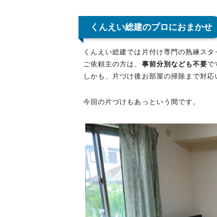
くんえい総建のプロにおまかせ
くんえい総建では片付け専門の熟練スタ
ご依頼主の方は、
事前分別なども不要
で
しかも、
片づけ後お部屋の掃除
まで対応
今回の片づけもあっという間です。