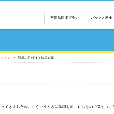
不用品回収プラン
パックと料金
ンション
部屋の片付けは勲栄総建
なってきましたね。こういうときは体調を崩しがちなので気をつけ