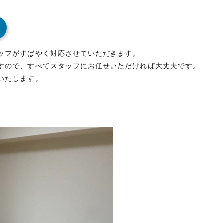
ッフがすばやく対応させていただきます。
すので、すべてスタッフにお任せいただければ大丈夫です。
いたします。