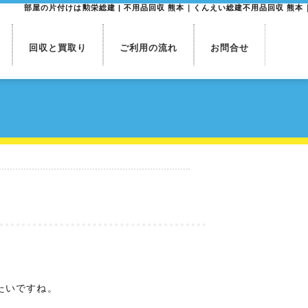
部屋の片付けは勲栄総建 | 不用品回収 熊本｜くんえい総建不用品回収 熊本
回収と買取り
ご利用の流れ
お問合せ
たいですね。