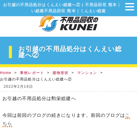
お引越の不用品処分はくんえい総建へ② | 不用品回収 熊本｜くんえ
い総建不用品回収 熊本｜くんえい総建
お引越の不用品処分はくんえい総
建へ②
Home
事例レポート
建物形状
マンション
お引越の不用品処分はくんえい総建へ②
2022年2月16日
お引越の不用品処分は勲栄総建へ
今回は前回のブログの続きになります。前回のブログは
こ
ちら