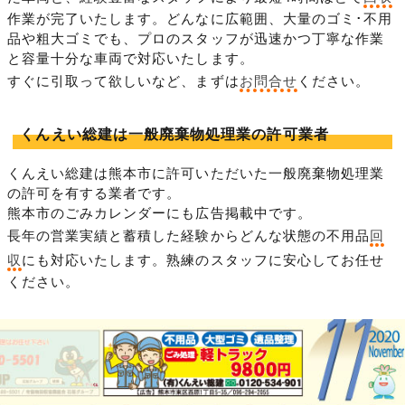
作業が完了いたします。どんなに広範囲、大量のゴミ･不用
品や粗大ゴミでも、プロのスタッフが迅速かつ丁寧な作業
と容量十分な車両で対応いたします。
すぐに引取って欲しいなど、まずは
お問合せ
ください。
くんえい総建は一般廃棄物処理業の許可業者
くんえい総建は熊本市に許可いただいた一般廃棄物処理業
の許可を有する業者です。
熊本市のごみカレンダーにも広告掲載中です。
長年の営業実績と蓄積した経験からどんな状態の不用品
回
収
にも対応いたします。熟練のスタッフに安心してお任せ
ください。