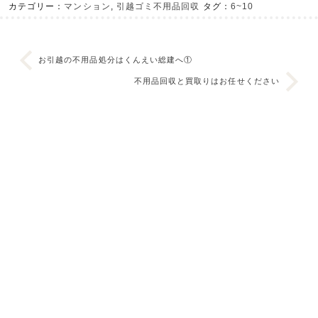
カテゴリー：
マンション
,
引越ゴミ不用品回収
タグ：
6~10
お引越の不用品処分はくんえい総建へ①
不用品回収と買取りはお任せください