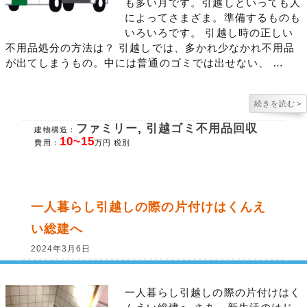
も多い月です。引越しといっても人
によってさまざま。準備するものも
いろいろです。 引越し時の正しい
不用品処分の方法は？ 引越しでは、多かれ少なかれ不用品
が出てしまうもの。中には普通のゴミでは出せない、 …
続きを読む
>
ファミリー
,
引越ゴミ不用品回収
建物構造：
10~15
費用：
万円 税別
一人暮らし引越しの際の片付けはくんえ
い総建へ
2024年3月6日
一人暮らし引越しの際の片付けはく