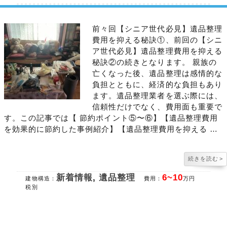
前々回【シニア世代必見】遺品整理
費用を抑える秘訣①、前回の【シニ
ア世代必見】遺品整理費用を抑える
秘訣②の続きとなります。 親族の
亡くなった後、遺品整理は感情的な
負担とともに、経済的な負担もあり
ます。遺品整理業者を選ぶ際には、
信頼性だけでなく、費用面も重要で
す。この記事では【 節約ポイント⑤〜⑥】【遺品整理費用
を効果的に節約した事例紹介】【遺品整理費用を抑える …
続きを読む
>
新着情報
,
遺品整理
6~10
建物構造：
費用：
万円
税別