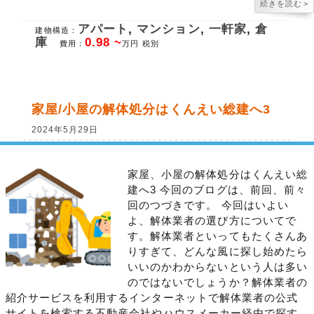
続きを読む
>
アパート
,
マンション
,
一軒家
,
倉
建物構造：
庫
0.98 ~
費用：
万円 税別
家屋/小屋の解体処分はくんえい総建へ3
2024年5月29日
家屋、小屋の解体処分はくんえい総
建へ3 今回のブログは、前回、前々
回のつづきです。 今回はいよい
よ、解体業者の選び方についてで
す。解体業者といってもたくさんあ
りすぎて、どんな風に探し始めたら
いいのかわからないという人は多い
のではないでしょうか？解体業者の
紹介サービスを利用するインターネットで解体業者の公式
サイトを検索する不動産会社やハウスメーカー経由で探す