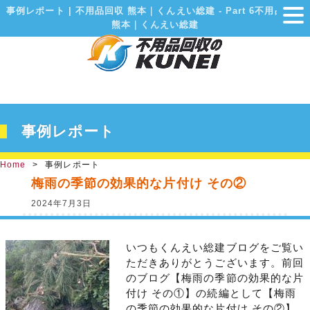
事例レポート | 不用品回収 熊本｜くんえい総建 - Part 6不用品回収
熊本｜くんえい総建
事例レポート
Home
事例レポート
梅雨の季節の効果的な片付け その②
2024年7月3日
いつもくんえい総建ブログをご覧い
ただきありがとうございます。前回
のブログ【梅雨の季節の効果的な片
付け その①】の続編として【梅雨
の季節の効果的な片付け その②】