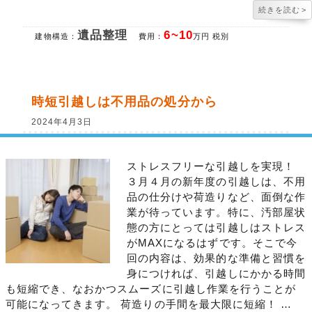
続きを読む
>
遺品整理
6~10
建物構造：
費用：
万円 税別
時短引越しは不用品の処分から
2024年4月3日
ストレスフリーな引越しを実現！
３月４月の新年度の引越しは、不用
品の仕分けや荷造りなど、面倒な作
業が待っています。特に、汚部屋状
態の方にとっては引越しはストレス
がMAXになるはずです。そこで今
回の内容は、効果的な準備と習慣を
身につければ、引越しにかかる時間
も短縮でき、なおかつスムーズに引越し作業を行うことが
可能になってきます。 荷造りの手間を最大限に短縮！ …