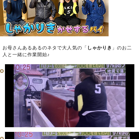
お母さんあるあるのネタで大人気の「
しゃかりき
」のお二
人と一緒に作業開始♪