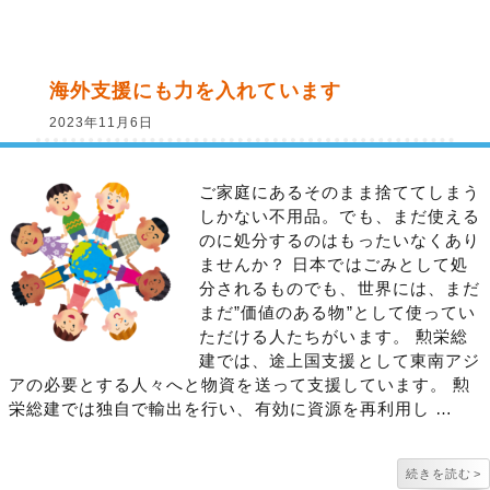
海外支援にも力を入れています
2023年11月6日
ご家庭にあるそのまま捨ててしまう
しかない不用品。でも、まだ使える
のに処分するのはもったいなくあり
ませんか？ 日本ではごみとして処
分されるものでも、世界には、まだ
まだ”価値のある物”として使ってい
ただける人たちがいます。 勲栄総
建では、途上国支援として東南アジ
アの必要とする人々へと物資を送って支援しています。 勲
栄総建では独自で輸出を行い、有効に資源を再利用し …
続きを読む
>