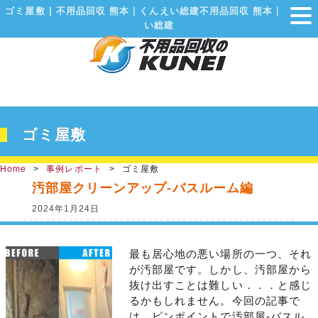
ゴミ屋敷 | 不用品回収 熊本｜くんえい総建不用品回収 熊本｜くんえ
い総建
ゴミ屋敷
Home
事例レポート
ゴミ屋敷
汚部屋クリーンアップ-バスルーム編
2024年1月24日
最も居心地の悪い場所の一つ、それ
が汚部屋です。しかし、汚部屋から
抜け出すことは難しい．．．と感じ
るかもしれません。今回の記事で
は、ピンポイントで汚部屋-バスル