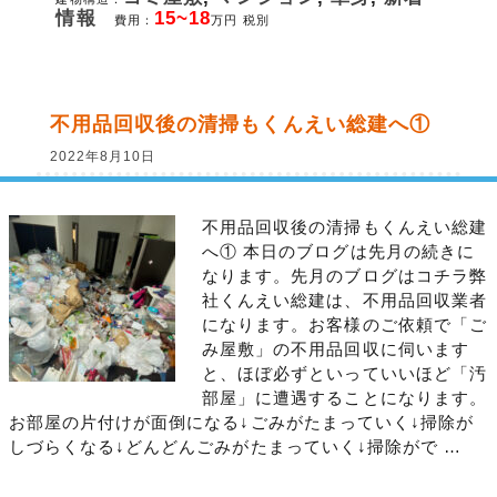
情報
15~18
費用：
万円 税別
不用品回収後の清掃もくんえい総建へ①
2022年8月10日
不用品回収後の清掃もくんえい総建
へ① 本日のブログは先月の続きに
なります。先月のブログはコチラ弊
社くんえい総建は、不用品回収業者
になります。お客様のご依頼で「ご
み屋敷」の不用品回収に伺います
と、ほぼ必ずといっていいほど「汚
部屋」に遭遇することになります。
お部屋の片付けが面倒になる↓ごみがたまっていく↓掃除が
しづらくなる↓どんどんごみがたまっていく↓掃除がで …