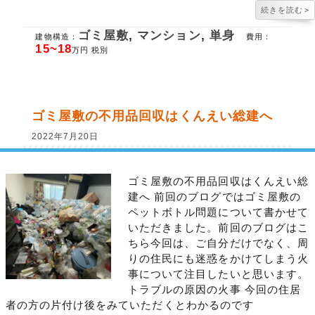
続きを読む
>
ゴミ屋敷
,
マンション
,
単身
建物構造：
費用：
15~18
万円 税別
ゴミ屋敷の不用品回収はくんえい総建へ
2022年7月20日
ゴミ屋敷の不用品回収はくんえい総
建へ 前回のブログではゴミ屋敷の
ペットボトル問題について書かせて
いただきました。前回のブログはこ
ちら今回は、ご自分だけでなく、周
りの住民にも迷惑をかけてしまう火
事について注目したいと思います。
トラブルの原因の火事 今回の住居
者の方の片付け後をみていただくとわかるのです