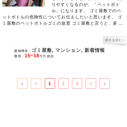
りやすくなるのが、「ペットボト
ル」になります。 ゴミ屋敷でのペ
ットボトルの危険性についてお伝えしたいと思います。 ゴ
ミ屋敷のペットボトルゴミの放置 ゴミ屋敷と言うと、多 …
続きを読む
>
ゴミ屋敷
,
マンション
,
新着情報
建物構造：
15~18
費用：
万円 税別
«
<
1
2
3
>
»