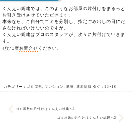
くんえい総建では、このようなお部屋の片付けをまるっと
お引き受けさせていただきます。
本来なら、ご自分でゴミを分別し、指定ごみ出しの日にだ
さなければいけないのですが、
くんえい総建はプロのスタッフが、次々に片付けていきま
す。
ぜひ1度
お問合せ
ください。
カテゴリー：
ゴミ屋敷
,
マンション
,
単身
,
新着情報
タグ：
15~18
ゴミ屋敷の片付けはくんえい総建へ1
ゴミ屋敷の片付けはくんえい総建へ3