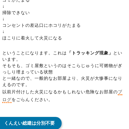
↓
掃除できない
↓
コンセントの差込口にホコリがたまる
↓
ほこりに着火して火災になる
ということになります。これは
「トラッキング現象」
とい
います。
そもそも、ゴミ屋敷というのはそこらじゅうに可燃物がぎ
っしり埋まっている状態
と一緒なので、一般的なお部屋より、火災が大惨事になり
えるのです。
以前片付けした火災になるかもしれない危険なお部屋の
ブ
ログ
をごらんください。
くんえい総建は分別不要