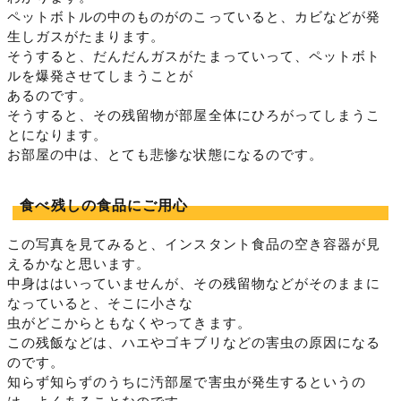
ペットボトルの中のものがのこっていると、カビなどが発
生しガスがたまります。
そうすると、だんだんガスがたまっていって、ペットボト
ルを爆発させてしまうことが
あるのです。
そうすると、その残留物が部屋全体にひろがってしまうこ
とになります。
お部屋の中は、とても悲惨な状態になるのです。
食べ残しの食品にご用心
この写真を見てみると、インスタント食品の空き容器が見
えるかなと思います。
中身ははいっていませんが、その残留物などがそのままに
なっていると、そこに小さな
虫がどこからともなくやってきます。
この残飯などは、ハエやゴキブリなどの害虫の原因になる
のです。
知らず知らずのうちに汚部屋で害虫が発生するというの