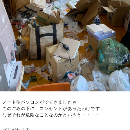
ノート型パソコンがでてきましたｗ
このごみの下に、コンセントがあったわけです。
なぜそれが危険なことなのかというと・・・・
ゴミがたまる