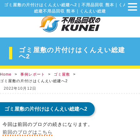
ゴミ屋敷の片付けはくんえい総建へ2 | 不用品回収 熊本｜くんえい
総建不用品回収 熊本｜くんえい総建
ゴミ屋敷の片付けはくんえい総建
へ2
Home
事例レポート
ゴミ屋敷
ゴミ屋敷の片付けはくんえい総建へ2
2022年10月12日
ゴミ屋敷の片付けはくんえい総建へ2
今回は前回のブログの続きになります。
前回のブログはこちら