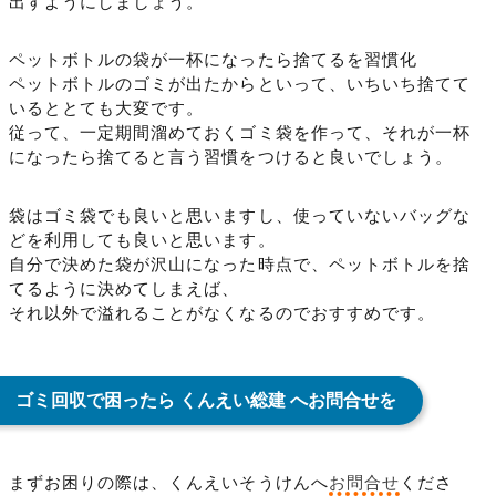
出すようにしましょう。
ペットボトルの袋が一杯になったら捨てるを習慣化
ペットボトルのゴミが出たからといって、いちいち捨てて
いるととても大変です。
従って、一定期間溜めておくゴミ袋を作って、それが一杯
になったら捨てると言う習慣をつけると良いでしょう。
袋はゴミ袋でも良いと思いますし、使っていないバッグな
どを利用しても良いと思います。
自分で決めた袋が沢山になった時点で、ペットボトルを捨
てるように決めてしまえば、
それ以外で溢れることがなくなるのでおすすめです。
ゴミ回収で困ったら くんえい総建 へお問合せを
まずお困りの際は、くんえいそうけんへ
お問合せ
くださ