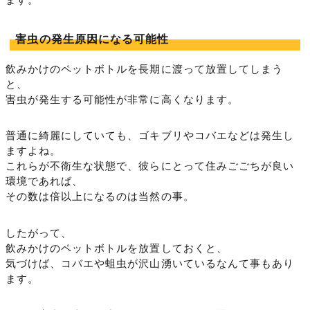
害虫の発生原因になる可能性
飲みかけのペットボトルを長期に渡って放置してしまう
と、
害虫が発生する可能性が非常に高くなります。
普通に綺麗にしていても、ゴキブリやコバエなどは発生し
ますよね。
これらが不衛生な状態で、彼らにとって住みごごちが良い
環境であれば、
その数は倍以上になるのは当然の事。
したがって、
飲みかけのペットボトルを放置しておくと、
気づけば、コバエや蛆虫が沢山湧いているなんて事もあり
ます。