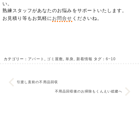
い。
熟練スタッフがあなたのお悩みをサポートいたします。
お見積り等もお気軽に
お問合せ
くださいね。
カテゴリー：
アパート
,
ゴミ屋敷
,
単身
,
新着情報
タグ：
6~10
引渡し直前の不用品回収
不用品回収後のお掃除もくんえい総建へ