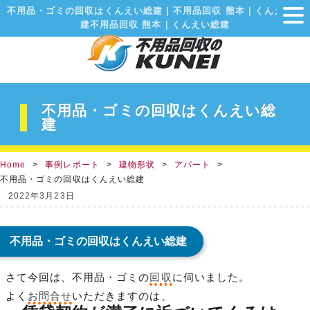
不用品・ゴミの回収はくんえい総建 | 不用品回収 熊本｜くんえい総
建不用品回収 熊本｜くんえい総建
不用品・ゴミの回収はくんえい総
建
Home
事例レポート
建物形状
アパート
不用品・ゴミの回収はくんえい総建
2022年3月23日
不用品・ゴミの回収はくんえい総建
さて今回は、不用品・ゴミの
回収
に伺いました。
よく
お問合せ
いただきますのは、