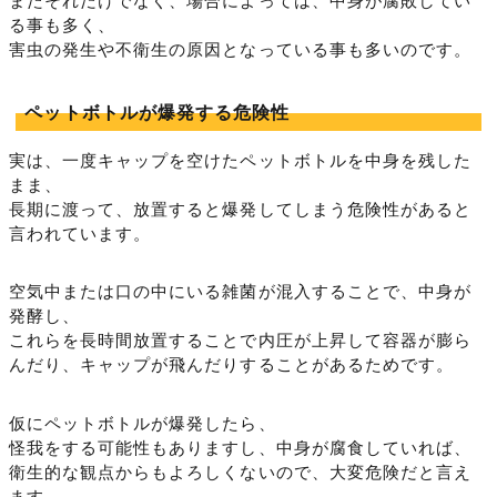
またそれだけでなく、場合によっては、中身が腐敗してい
る事も多く、
害虫の発生や不衛生の原因となっている事も多いのです。
ペットボトルが爆発する危険性
実は、一度キャップを空けたペットボトルを中身を残した
まま、
長期に渡って、放置すると爆発してしまう危険性があると
言われています。
空気中または口の中にいる雑菌が混入することで、中身が
発酵し、
これらを長時間放置することで内圧が上昇して容器が膨ら
んだり、キャップが飛んだりすることがあるためです。
仮にペットボトルが爆発したら、
怪我をする可能性もありますし、中身が腐食していれば、
衛生的な観点からもよろしくないので、大変危険だと言え
ます。