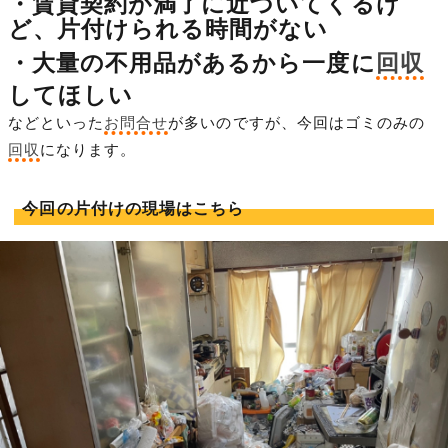
・賃貸契約が満了に近づいてくるけ
ど、片付けられる時間がない
・大量の不用品があるから一度に
回収
してほしい
などといった
お問合せ
が多いのですが、今回はゴミのみの
回収
になります。
今回の片付けの現場はこちら